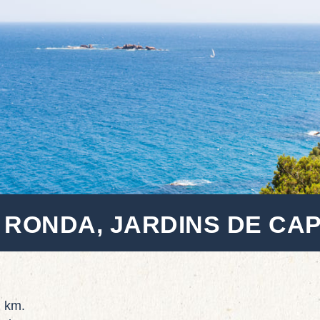
 RONDA, JARDINS DE CAP
5 km.