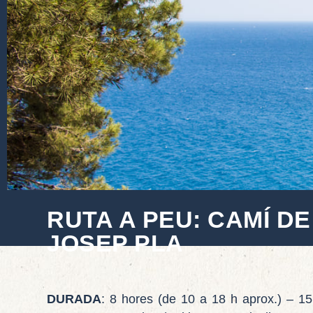
RUTA A PEU: CAMÍ DE
JOSEP PLA
DURADA
: 8 hores (de 10 a 18 h aprox.) – 1