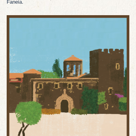
Faneia.