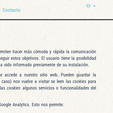
ES
Contacto
rmiten hacer más cómoda y rápida la comunicación
guir estos objetivos. El usuario tiene la posibilidad
ha sido informado previamente de su instalación.
e accede a nuestro sitio web. Pueden guardar la
e caso) nos vuelve a visitar se leen las
cookies
para
 las
cookies
algunos servicios o funcionalidades del
oogle Analytics. Esto nos permite: