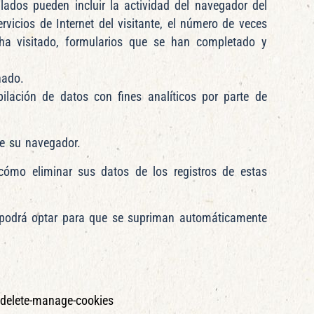
lados pueden incluir la actividad del navegador del
rvicios de Internet del visitante, el número de veces
 ha visitado, formularios que se han completado y
nado.
pilación de datos con fines analíticos por parte de
ce su navegador.
 cómo eliminar sus datos de los registros de estas
podrá optar para que se supriman automáticamente
-delete-manage-cookies