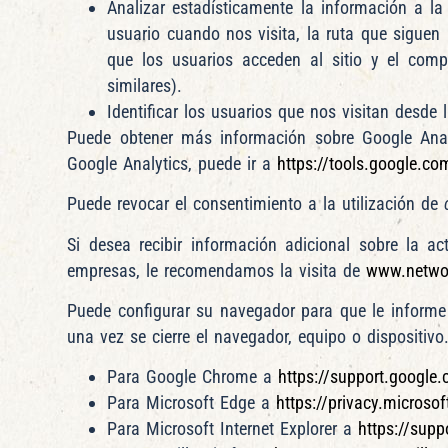
Analizar estadísticamente la información a la
usuario cuando nos visita, la ruta que siguen 
que los usuarios acceden al sitio y el comp
similares).
Identificar los usuarios que nos visitan desde
Puede obtener más información sobre Google Ana
Google Analytics, puede ir a
https://tools.google.c
Puede revocar el consentimiento a la utilización de
Si desea recibir información adicional sobre la a
empresas, le recomendamos la visita de
www.networ
Puede configurar su navegador para que le informe
una vez se cierre el navegador, equipo o dispositiv
Para Google Chrome a
https://support.googl
Para Microsoft Edge a
https://privacy.microso
Para Microsoft Internet Explorer a
https://supp