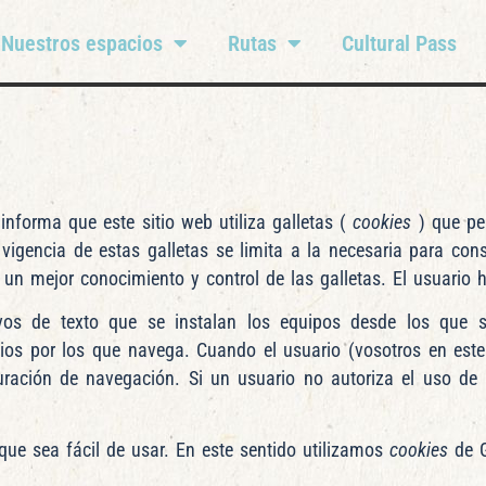
Nuestros espacios
Rutas
Cultural Pass
informa que este sitio web utiliza galletas (
cookies
) que pe
 vigencia de estas galletas se limita a la necesaria para conse
 un mejor conocimiento y control de las galletas. El usuario 
os de texto que se instalan los equipos desde los que s
sitios por los que navega. Cuando el usuario (vosotros en est
iguración de navegación. Si un usuario no autoriza el uso de
que sea fácil de usar. En este sentido utilizamos
cookies
de G