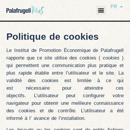
FR
Politique de cookies
Le Institut de Promotion Économique de Palafrugell
rapporte que ce site utilise des cookies (
cookies
)
qui permettent une communication plus pratique et
plus rapide établie entre l’utilisateur et le site. La
validité des cookies est limitée à ce qui
est nécessaire pour atteindre ces
objectifs. L’utilisateur peut configurer votre
navigateur pour obtenir une meilleure connaissance
des cookies et de contrôle. L’utilisateur a été
informé à l’ avance de l’installation.
Les
biscuits
ou les cookies sont de petits fichiers