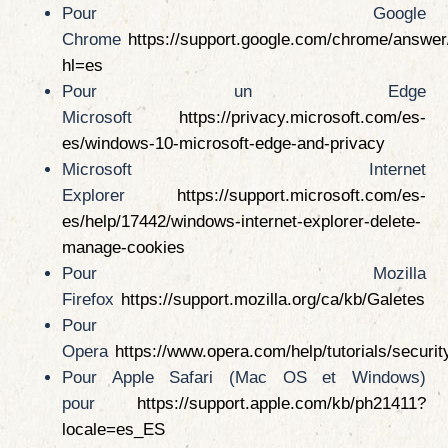
Pour Google
Chrome
https://support.google.com/chrome/answe
hl=es
Pour un Edge
Microsoft
https://privacy.microsoft.com/es-
es/windows-10-microsoft-edge-and-privacy
Microsoft Internet
Explorer
https://support.microsoft.com/es-
es/help/17442/windows-internet-explorer-delete-
manage-cookies
Pour Mozilla
Firefox
https://support.mozilla.org/ca/kb/Galetes
Pour
Opera
https://www.opera.com/help/tutorials/securit
Pour Apple Safari (Mac OS et Windows)
pour
https://support.apple.com/kb/ph21411?
locale=es_ES