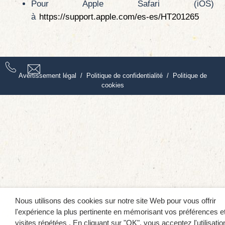
Pour Apple Safari (iOS)
à
https://support.apple.com/es-es/HT201265
Avertissement légal
/
Politique de confidentialité
/
Politique de
cookies
Nous utilisons des cookies sur notre site Web pour vous offrir
l'expérience la plus pertinente en mémorisant vos préférences e
visites répétées . En cliquant sur "OK", vous acceptez l'utilisatio