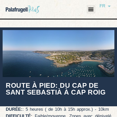
FR
ROUTE À PIED: DU CAP DE
SANT SEBASTIÀ À CAP ROIG
DURÉE:
: 5 heures ( de 10h à 15h approx.) - 10km
DIFFICULTÉ:
Faible/moyenne. Zones avec dénivelé