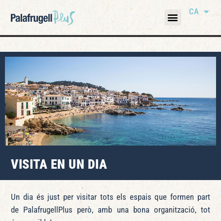
CA
VISITA EN UN DIA
Un dia és just per visitar tots els espais que formen part
de PalafrugellPlus però, amb una bona organització, tot