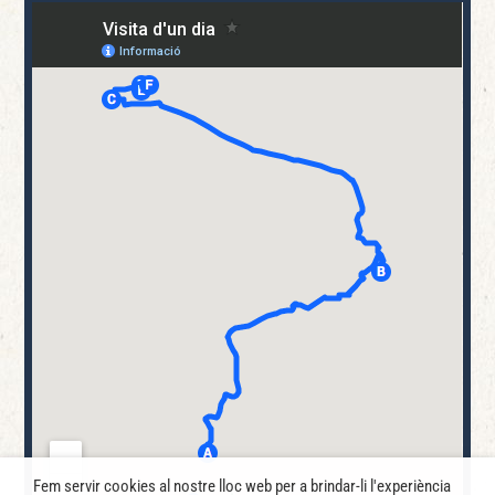
Fem servir cookies al nostre lloc web per a brindar-li l'experiència